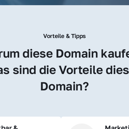
Vorteile & Tipps
um diese Domain kauf
s sind die Vorteile dies
Domain?
bar & 
Market