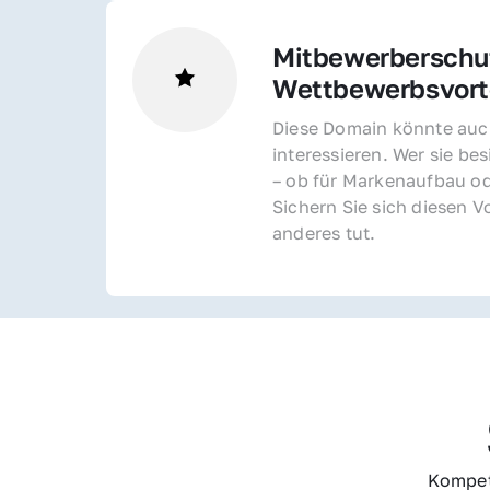
Mitbewerberschut
Wettbewerbsvorte
Diese Domain könnte auch
interessieren. Wer sie bes
– ob für Markenaufbau od
Sichern Sie sich diesen Vo
anderes tut.
Kompet