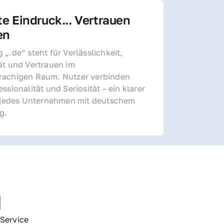
te Eindruck... Vertrauen 
en
„.de“ steht für Verlässlichkeit, 
ät und Vertrauen im 
achigen Raum. Nutzer verbinden 
ssionalität und Seriosität – ein klarer 
r jedes Unternehmen mit deutschem 
g.
g
Service