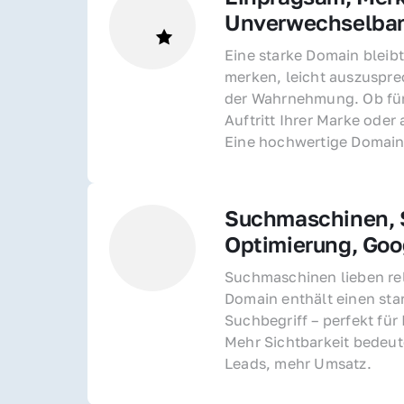
Unverwechselba
Eine starke Domain bleibt
merken, leicht auszusprec
der Wahrnehmung. Ob für 
Auftritt Ihrer Marke oder 
Eine hochwertige Domain 
Suchmaschinen, S
Optimierung, Goo
Suchmaschinen lieben rel
Domain enthält einen sta
Suchbegriff – perfekt für 
Mehr Sichtbarkeit bedeut
Leads, mehr Umsatz.