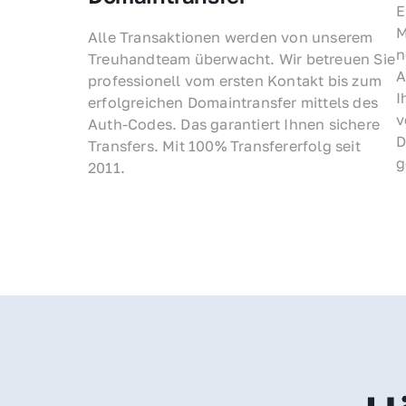
E
M
Alle Transaktionen werden von unserem 
n
Treuhandteam überwacht. Wir betreuen Sie 
A
professionell vom ersten Kontakt bis zum 
I
erfolgreichen Domaintransfer mittels des 
v
Auth-Codes. Das garantiert Ihnen sichere 
D
Transfers. Mit 100% Transfererfolg seit 
g
2011.