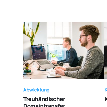
Abwicklung
Treuhändischer 
Domaintransfer