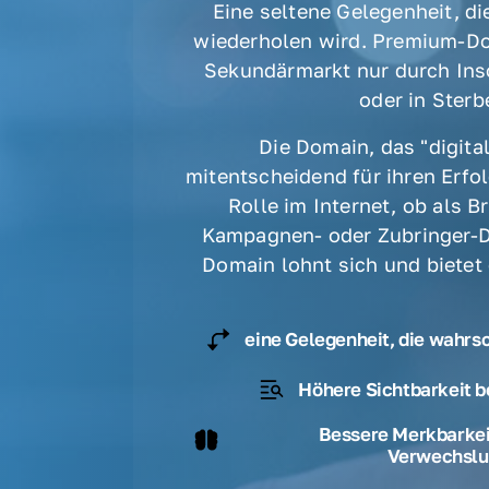
Eine seltene Gelegenheit, die
wiederholen wird. Premium-Do
Sekundärmarkt nur durch Ins
oder in Sterbe
Die Domain, das "digital
mitentscheidend für ihren Erfolg
Rolle im Internet, ob als B
Kampagnen- oder Zubringer-D
Domain lohnt sich und bietet
eine Gelegenheit, die wahrs
Höhere Sichtbarkeit b
Bessere Merkbarkeit
Verwechslu