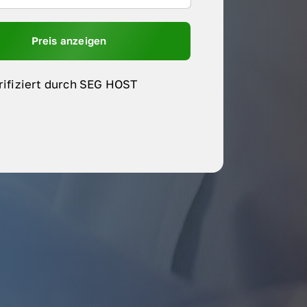
Preis anzeigen
rifiziert durch SEG HOST