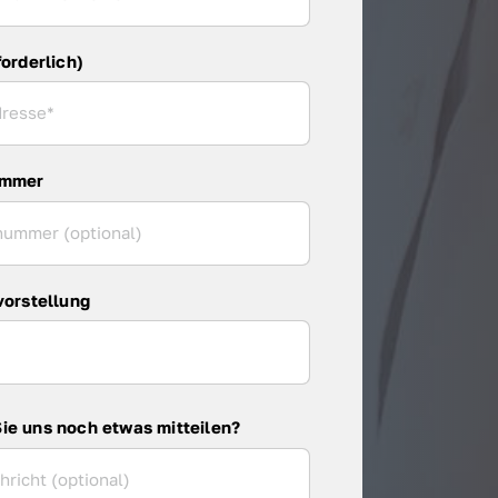
forderlich)
ummer
vorstellung
ie uns noch etwas mitteilen?