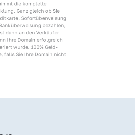
immt die komplette 
lung. Ganz gleich ob Sie 
ditkarte, Sofortüberweisung 
Banküberweisung bezahlen, 
rst dann an den Verkäufer 
nn Ihre Domain erfolgreich 
feriert wurde. 100% Geld-
, falls Sie Ihre Domain nicht 