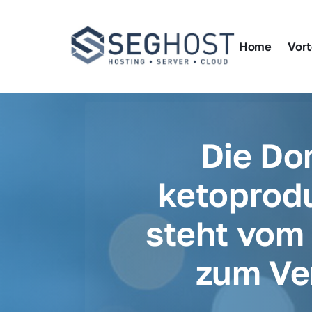
Home
Vort
Die Do
ketoprodu
steht vom 
zum Ve