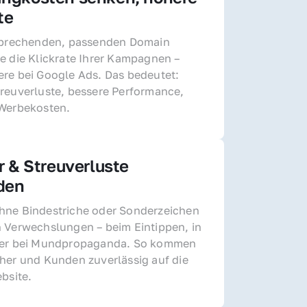
te
sprechenden, passenden Domain 
e die Klickrate Ihrer Kampagnen – 
re bei Google Ads. Das bedeutet: 
reuverluste, bessere Performance, 
 Werbekosten.
r & Streuverluste 
den
ne Bindestriche oder Sonderzeichen 
 Verwechslungen – beim Eintippen, in 
der bei Mundpropaganda. So kommen 
her und Kunden zuverlässig auf die 
ebsite.