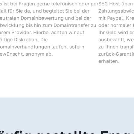
s ist bei Fragen gerne telefonisch oder per 
SEG Host übern
ail für Sie da, und begleitet Sie bei der 
Zahlungsabwick
eutralen Domainbewertung und bei der 
mit Paypal, Kre
bwicklung bis hin zum Domaintransfer zu 
oder normaler 
hrem Provider. Hierbei achten wir auf 
Ihr Geld wird e
öllige Diskretion. Die 
ausbezahlt, we
omainverhandlungen laufen, sofern 
zu Ihnen trans
ewünscht, anonym ab.
zurück-Garantie
erhalten.